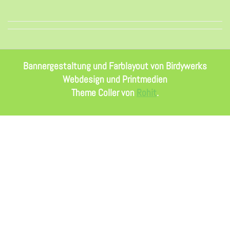
Bannergestaltung und Farblayout von Birdywerks
Webdesign und Printmedien
Theme Coller von
Rohit
.