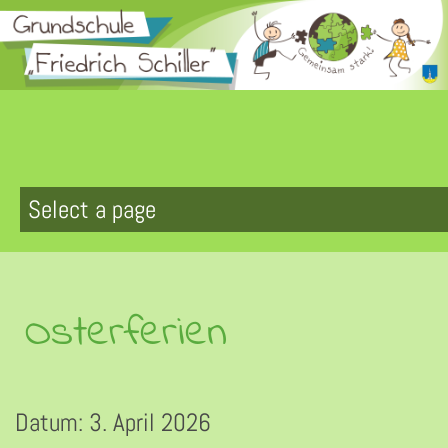
Zum
Inhalt
springen
Osterferien
Datum:
3. April 2026