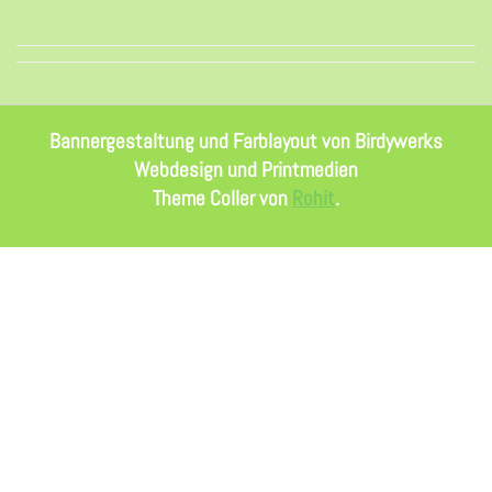
Bannergestaltung und Farblayout von Birdywerks
Webdesign und Printmedien
Theme Coller von
Rohit
.