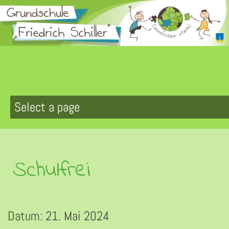
Zum
Inhalt
springen
Schulfrei
Datum:
21. Mai 2024